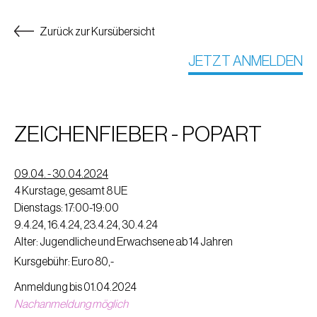
Zurück zur Kursübersicht
JETZT ANMELDEN
ZEICHENFIEBER - POPART
09.04. - 30.04.2024
4 Kurstage, gesamt 8 UE
Dienstags: 17:00-19:00
9.4.24, 16.4.24, 23.4.24, 30.4.24
Alter: Jugendliche und Erwachsene ab 14 Jahren
Kursgebühr: Euro 80,-
Anmeldung bis 01.04.2024
Nachanmeldung möglich