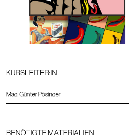
KURSLEITER:IN
Mag. Günter Pösinger
BENÖTIGTE MATERIALIEN