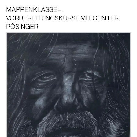
MAPPENKLASSE –
VORBEREITUNGSKURSE MIT GÜNTER
PÖSINGER