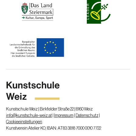
Kunstschule Weiz | Birkfelder Straße 22 | 8160 Weiz
info@kunstschule-weiz.at
|
Impressum
|
Datenschutz
|
Cookieeinstellungen
Kunstverein Atelier KO, IBAN: AT83 3818 7000 0010 7722