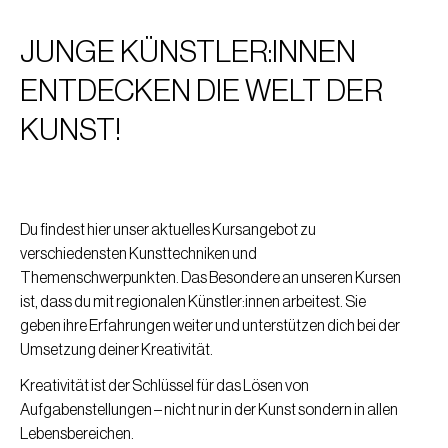
JUNGE KÜNSTLER:INNEN
ENTDECKEN DIE WELT DER
KUNST!
Du findest hier unser aktuelles Kursangebot zu
verschiedensten Kunsttechniken und
Themenschwerpunkten. Das Besondere an unseren Kursen
ist, dass du mit regionalen Künstler:innen arbeitest. Sie
geben ihre Erfahrungen weiter und unterstützen dich bei der
Umsetzung deiner Kreativität.
Kreativität ist der Schlüssel für das Lösen von
Aufgabenstellungen – nicht nur in der Kunst sondern in allen
Lebensbereichen.