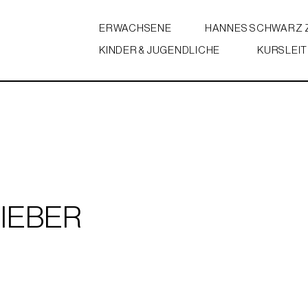
ERWACHSENE
HANNES SCHWARZ
KINDER & JUGENDLICHE
KURSLEIT
FIEBER