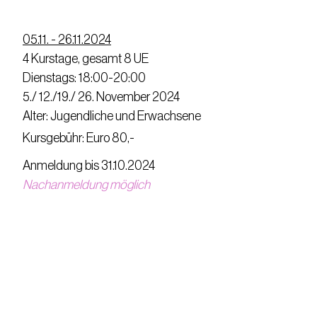
05.11. - 26.11.2024
4 Kurstage, gesamt 8 UE
Dienstags: 18:00-20:00
5./ 12./19./ 26. November 2024
Alter: Jugendliche und Erwachsene
Kursgebühr: Euro 80,-
Anmeldung bis 31.10.2024
Nachanmeldung möglich