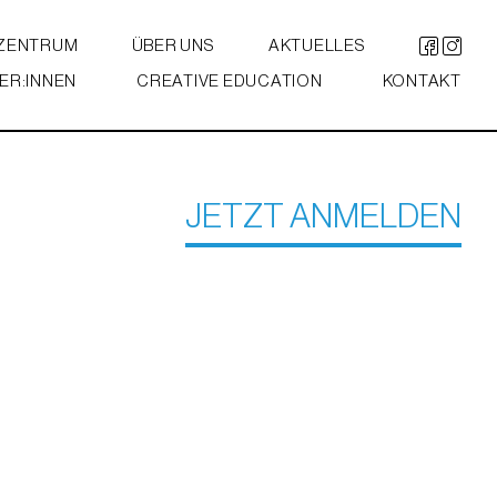
 ZENTRUM
ÜBER UNS
AKTUELLES
ER:INNEN
CREATIVE EDUCATION
KONTAKT
JETZT ANMELDEN