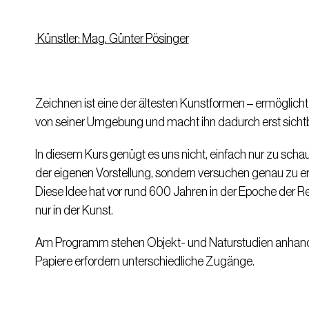
Künstler: Mag. Günter Pösinger
Zeichnen ist eine der ältesten Kunstformen – ermöglicht
von seiner Umgebung und macht ihn dadurch erst sichtb
In diesem Kurs genügt es uns nicht, einfach nur zu schau
der eigenen Vorstellung, sondern versuchen genau zu er
Diese Idee hat vor rund 600 Jahren in der Epoche der Re
nur in der Kunst.
Am Programm stehen Objekt- und Naturstudien anhand 
Papiere erfordern unterschiedliche Zugänge.