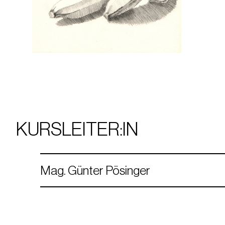
KURSLEITER:IN
Mag. Günter Pösinger
Geboren in Gleisdorf