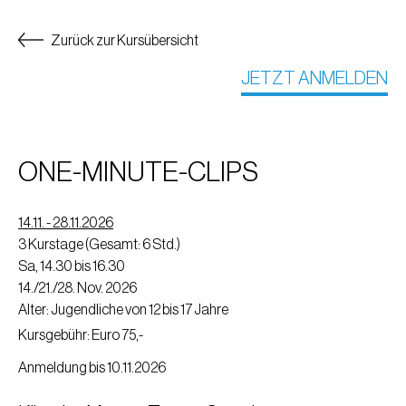
Zurück zur Kursübersicht
JETZT ANMELDEN
ONE-MINUTE-CLIPS
14.11. - 28.11.2026
3 Kurstage (Gesamt: 6 Std.)
Sa, 14.30 bis 16.30
14./21./28. Nov. 2026
Alter: Jugendliche von 12 bis 17 Jahre
Kursgebühr: Euro 75,-
Anmeldung bis 10.11.2026