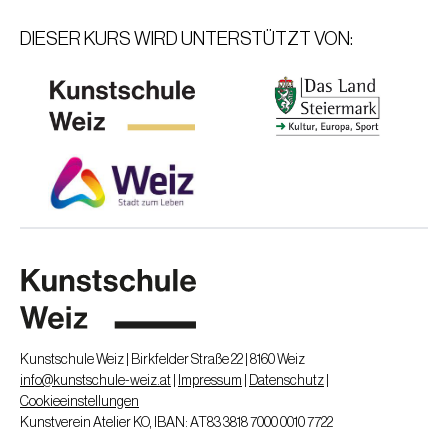
Kontakt:
e-mail: tanyainlakesh@gmx.at
DIESER KURS WIRD UNTERSTÜTZT VON:
Kunstschule Weiz | Birkfelder Straße 22 | 8160 Weiz
info@kunstschule-weiz.at
|
Impressum
|
Datenschutz
|
Cookieeinstellungen
Kunstverein Atelier KO, IBAN: AT83 3818 7000 0010 7722