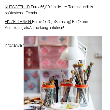
KURSGEBÜHR:
Euro 155,00 für alle drei Termine und bis
spätestens 1. Termin
EINZELTERMIN:
Euro 54,00 (je Samstag) Bei Online-
Anmeldung als Anmerkung anführen!
Info: tanyainlakesh@gmx.at