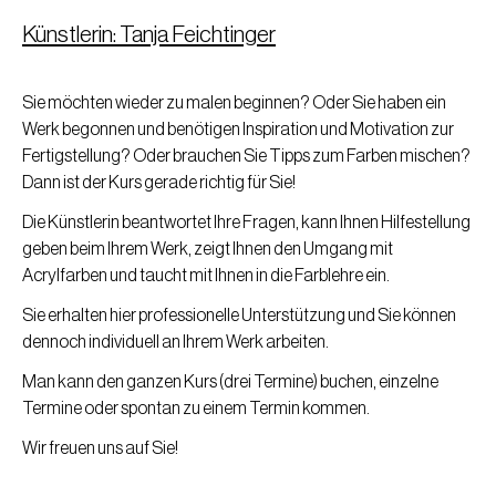
Künstlerin: Tanja Feichtinger
Sie möchten wieder zu malen beginnen? Oder Sie haben ein
Werk begonnen und benötigen Inspiration und Motivation zur
Fertigstellung? Oder brauchen Sie Tipps zum Farben mischen?
Dann ist der Kurs gerade richtig für Sie!
Die Künstlerin beantwortet Ihre Fragen, kann Ihnen Hilfestellung
geben beim Ihrem Werk, zeigt Ihnen den Umgang mit
Acrylfarben und taucht mit Ihnen in die Farblehre ein.
Sie erhalten hier professionelle Unterstützung und Sie können
dennoch individuell an Ihrem Werk arbeiten.
Man kann den ganzen Kurs (drei Termine) buchen, einzelne
Termine oder spontan zu einem Termin kommen.
Wir freuen uns auf Sie!