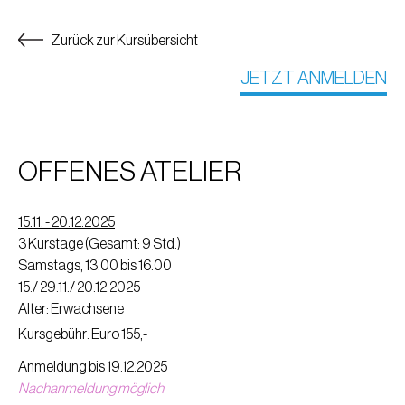
Zurück zur Kursübersicht
JETZT ANMELDEN
OFFENES ATELIER
15.11. - 20.12.2025
3 Kurstage (Gesamt: 9 Std.)
Samstags, 13.00 bis 16.00
15./ 29.11./ 20.12.2025
Alter: Erwachsene
Kursgebühr: Euro 155,-
Anmeldung bis 19.12.2025
Nachanmeldung möglich