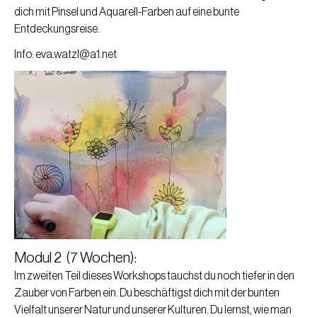
dich mit Pinsel und Aquarell-Farben auf eine bunte
Entdeckungsreise.
Info:
eva.watzl@a1.net
Modul 2 (7 Wochen):
Im zweiten Teil dieses Workshops tauchst du noch tiefer in den
Zauber von Farben ein. Du beschäftigst dich mit der bunten
Vielfalt unserer Natur und unserer Kulturen. Du lernst, wie man