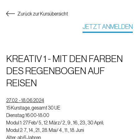
Zurück zur Kursübersicht
JETZT ANMELDEN
KREATIV 1 - MIT DEN FARBEN
DES REGENBOGEN AUF
REISEN
27.02. - 18.06.2024
15 Kurstage, gesamt 30 UE
Dienstag 16:00-18:00
Modul 1: 27.Feb/ 5., 12. März/ 2., 9., 16., 23., 30 April;
Modul 2: 7., 14., 21., 28. Mai/ 4., 11., 18. Juni
Alter: ab 6 Jahren