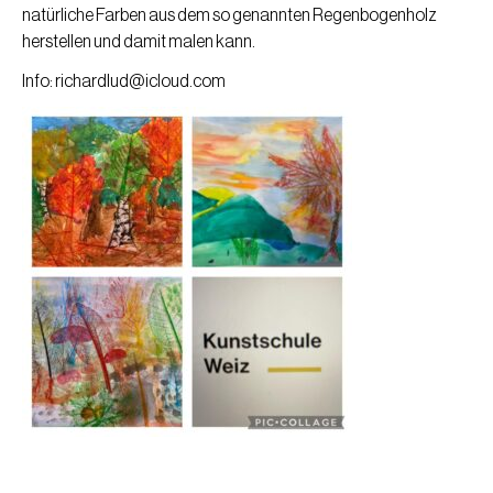
natürliche Farben aus dem so genannten Regenbogenholz
herstellen und damit malen kann.
Info:
richardlud@icloud.com