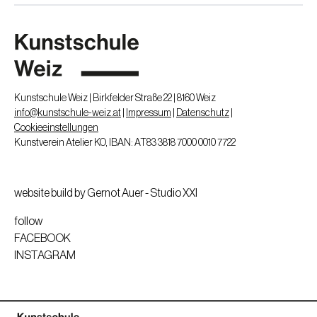
Kunstschule Weiz | Birkfelder Straße 22 | 8160 Weiz
info@kunstschule-weiz.at
|
Impressum
|
Datenschutz
|
Cookieeinstellungen
Kunstverein Atelier KO, IBAN: AT83 3818 7000 0010 7722
website build by Gernot Auer - Studio XXI
follow
FACEBOOK
INSTAGRAM