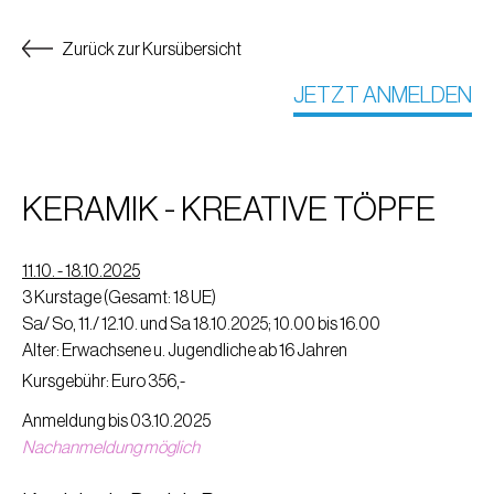
Zurück zur Kursübersicht
JETZT ANMELDEN
KERAMIK - KREATIVE TÖPFE
11.10. - 18.10.2025
3 Kurstage (Gesamt: 18 UE)
Sa/ So, 11./ 12.10. und Sa 18.10.2025; 10.00 bis 16.00
Alter: Erwachsene u. Jugendliche ab 16 Jahren
Kursgebühr: Euro 356,-
Anmeldung bis 03.10.2025
Nachanmeldung möglich