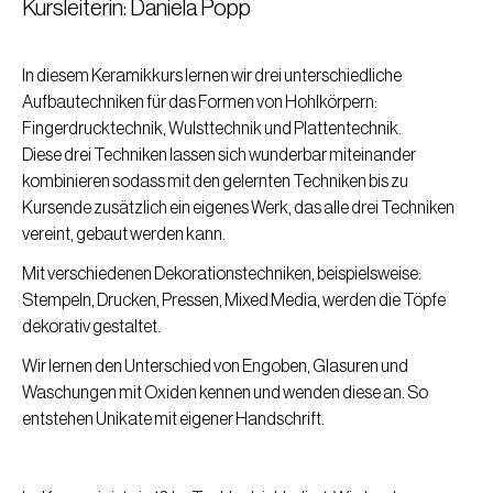
Kursleiterin: Daniela Popp
In diesem Keramikkurs lernen wir drei unterschiedliche
Aufbautechniken für das Formen von Hohlkörpern:
Fingerdrucktechnik, Wulsttechnik und Plattentechnik.
Diese drei Techniken lassen sich wunderbar miteinander
kombinieren sodass mit den gelernten Techniken bis zu
Kursende zusätzlich ein eigenes Werk, das alle drei Techniken
vereint, gebaut werden kann.
Mit verschiedenen Dekorationstechniken, beispielsweise:
Stempeln, Drucken, Pressen, Mixed Media, werden die Töpfe
dekorativ gestaltet.
Wir lernen den Unterschied von Engoben, Glasuren und
Waschungen mit Oxiden kennen und wenden diese an. So
entstehen Unikate mit eigener Handschrift.