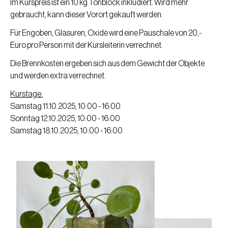
Im Kurspreis ist ein 10 kg Tonblock inkludiert. Wird mehr
gebraucht, kann dieser Vorort gekauft werden.
Für Engoben, Glasuren, Oxide wird eine Pauschale von 20,-
Euro pro Person mit der Kursleiterin verrechnet.
Die Brennkosten ergeben sich aus dem Gewicht der Objekte
und werden extra verrechnet.
Kurstage:
Samstag 11.10.2025, 10:00 - 16:00
Sonntag 12.10.2025, 10:00 - 16:00
Samstag 18.10.2025, 10:00 - 16:00