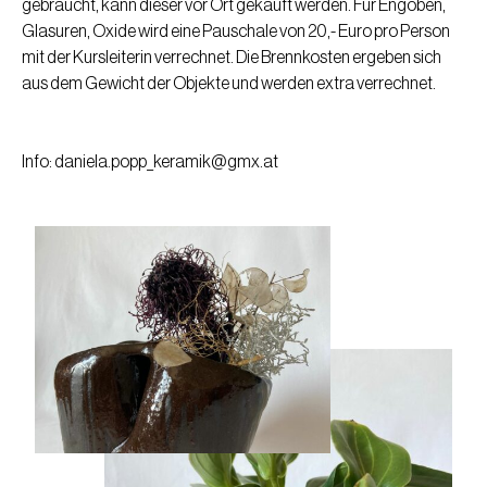
gebraucht, kann dieser vor Ort gekauft werden. Für Engoben,
Glasuren, Oxide wird eine Pauschale von 20,- Euro pro Person
mit der Kursleiterin verrechnet. Die Brennkosten ergeben sich
aus dem Gewicht der Objekte und werden extra verrechnet.
Info: daniela.popp_keramik@gmx.at