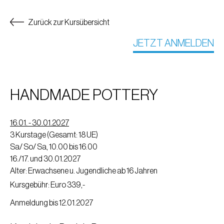
Zurück zur Kursübersicht
JETZT ANMELDEN
HANDMADE POTTERY
16.01. - 30.01.2027
3 Kurstage (Gesamt: 18 UE)
Sa/ So/ Sa, 10.00 bis 16.00
16./17. und 30.01.2027
Alter: Erwachsene u. Jugendliche ab 16 Jahren
Kursgebühr: Euro 339,-
Anmeldung bis 12.01.2027