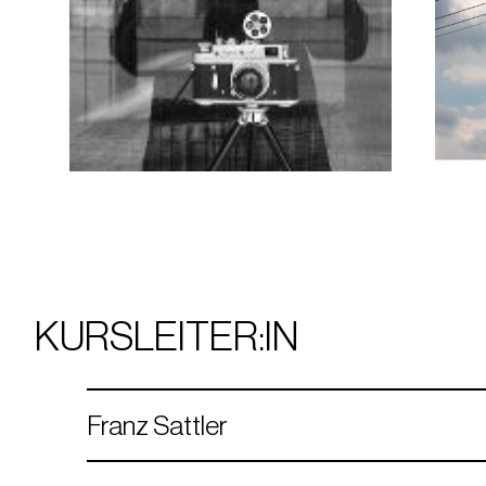
KURSLEITER:IN
Franz Sattler