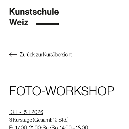
Zurück zur Kursübersicht
FOTO-WORKSHOP
13.11. - 15.11.2026
3 Kurstage (Gesamt: 12 Std.)
Fr., 17.00-21.00; Sa./So., 14.00 – 18.00