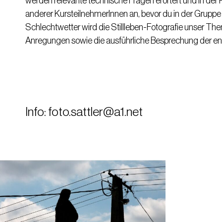
werden relevante technische Fragen erörtert und in der P
anderer KursteilnehmerInnen an, bevor du in der Gruppe
Schlechtwetter wird die Stillleben-Fotografie unser Them
Anregungen sowie die ausführliche Besprechung der e
Info: foto.sattler@a1.net