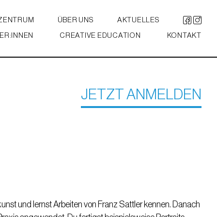
 ZENTRUM
ÜBER UNS
AKTUELLES
ER:INNEN
CREATIVE EDUCATION
KONTAKT
JETZT ANMELDEN
okunst und lernst Arbeiten von Franz Sattler kennen. Danach