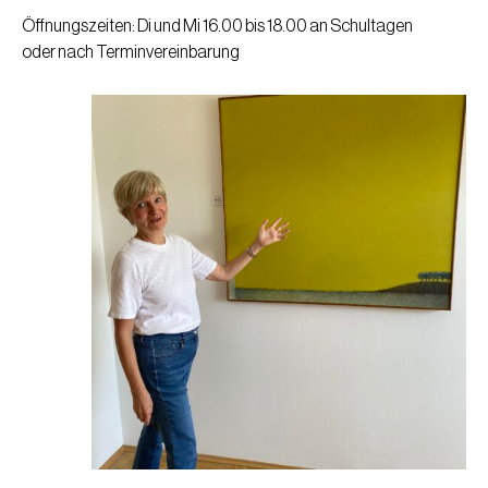
Öffnungszeiten: Di und Mi 16.00 bis 18.00 an Schultagen
oder nach Terminvereinbarung