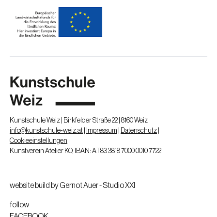
Kunstschule Weiz | Birkfelder Straße 22 | 8160 Weiz
info@kunstschule-weiz.at
|
Impressum
|
Datenschutz
|
Cookieeinstellungen
Kunstverein Atelier KO, IBAN: AT83 3818 7000 0010 7722
website build by Gernot Auer - Studio XXI
follow
FACEBOOK